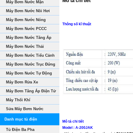
Mô tả chi tiết
Máy Bơm Nước Mặn
Máy Bơm Nước Nồi Hơi
Máy Bơm Nước Nóng
Thông số kĩ thuật
Máy Bơm Nước PCCC
Máy Bơm Nước Tăng Áp
Máy Bơm Nước Thải
Máy Bơm Nước Tiểu Cảnh
Máy Bơm Nước Trục Đứng
Máy Bơm Nước Tự Động
Máy Bơm Rửa Xe
Máy Bơm Tăng Áp Điện Tử
Máy Thổi Khí
Sửa Máy Bơm Nước
Danh mục tủ điện
Mô tả chi tiết
Model
: A-200JAK
Tủ Điện Ba Pha