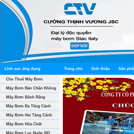
Lĩnh vực ứng dụng
Trang chủ
Giới thiệu
Sản ph
Cho Thuê Máy Bơm
Máy Bơm Bán Chân Không
Máy Bơm Bánh Răng
Máy Bơm Đa Tầng Cánh
Máy Bơm Hai Tầng Cánh
Máy Bơm Hóa Chất
Máy Bơm Lọc Nước RO