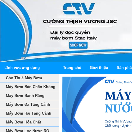
Lĩnh vực ứng dụng
Trang chủ
Giới thiệu
Sản ph
Cho Thuê Máy Bơm
Máy Bơm Bán Chân Không
Máy Bơm Bánh Răng
Máy Bơm Đa Tầng Cánh
Máy Bơm Hai Tầng Cánh
Máy Bơm Hóa Chất
Máy Bơm Lọc Nước RO