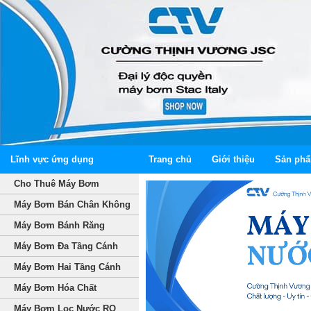
Lĩnh vực ứng dụng
Trang chủ
Giới thiệu
Sản ph
Cho Thuê Máy Bơm
Máy Bơm Bán Chân Không
Máy Bơm Bánh Răng
Máy Bơm Đa Tầng Cánh
Máy Bơm Hai Tầng Cánh
Máy Bơm Hóa Chất
Máy Bơm Lọc Nước RO