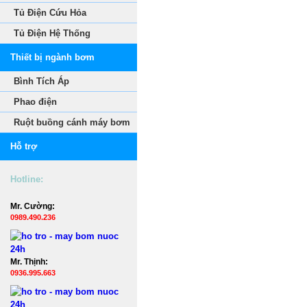
Tủ Điện Cứu Hỏa
Tủ Điện Hệ Thống
Thiết bị ngành bơm
Bình Tích Áp
Phao điện
Ruột buồng cánh máy bơm
Hỗ trợ
Hotline:
Mr. Cường:
0989.490.236
Mr. Thịnh:
0936.995.663