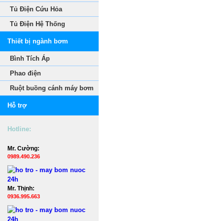
Tủ Điện Cứu Hỏa
Tủ Điện Hệ Thống
Thiết bị ngành bơm
Bình Tích Áp
Phao điện
Ruột buồng cánh máy bơm
Hỗ trợ
Hotline:
Mr. Cường:
0989.490.236
Mr. Thịnh:
0936.995.663