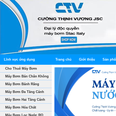
Lĩnh vực ứng dụng
Trang chủ
Giới thiệu
Sản ph
Cho Thuê Máy Bơm
Máy Bơm Bán Chân Không
Máy Bơm Bánh Răng
Máy Bơm Đa Tầng Cánh
Máy Bơm Hai Tầng Cánh
Máy Bơm Hóa Chất
Máy Bơm Lọc Nước RO