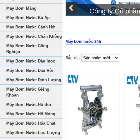
Máy Bơm Màng
Công ty Cổ phầ
Máy Bơm Nước Bù Áp
Máy Bơm Nước Cánh Hở
Máy Bơm Nước Chân Không
Máy bơm nước 24h
Máy Bơm Nước Công
Nghiệp
Sắp xếp:
Máy Bơm Nước Đầu Inox
Máy Bơm Nước Đầu Rời
Máy Bơm Nước Định Lượng
Máy Bơm Nước Giếng
Khoan
Máy Bơm Nước Hồ Bơi
Máy Bơm Nước Hố Móng
Máy Bơm Nước Hóa Chất
Máy Bơm Nước Lưu Lượng