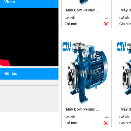
Video
Máy Bơm Pentax ...
Máy B
Giá cũ:
0đ
Giá cũ:
0đ
Giá mới:
Giá mớ
Ðôi tác
Máy Bơm Pentax ...
Máy B
Giá cũ:
0đ
Giá cũ:
0đ
Giá mới:
Giá mớ