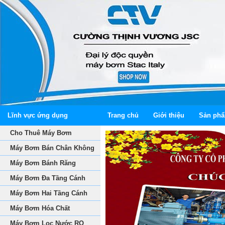
Lĩnh vực ứng dụng
Trang chủ
Giới thiệu
Sản ph
Cho Thuê Máy Bơm
Máy Bơm Bán Chân Không
Máy Bơm Bánh Răng
Máy Bơm Đa Tầng Cánh
Máy Bơm Hai Tầng Cánh
Máy Bơm Hóa Chất
Máy Bơm Lọc Nước RO