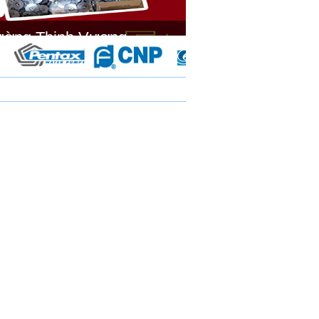
ường Thịnh Vương.