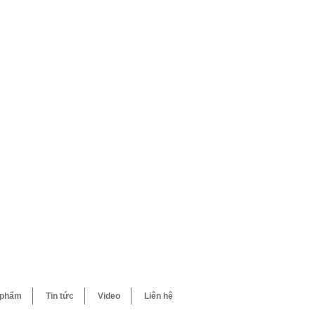
 phẩm
Tin tức
Video
Liên hệ