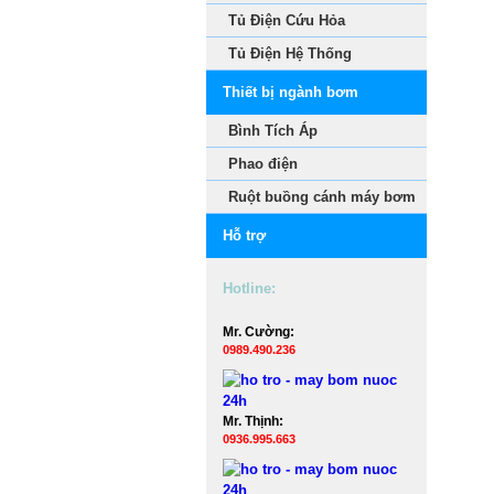
Tủ Điện Cứu Hỏa
Tủ Điện Hệ Thống
Thiết bị ngành bơm
Bình Tích Áp
Phao điện
Ruột buồng cánh máy bơm
Hỗ trợ
Hotline:
Mr. Cường:
0989.490.236
Mr. Thịnh:
0936.995.663