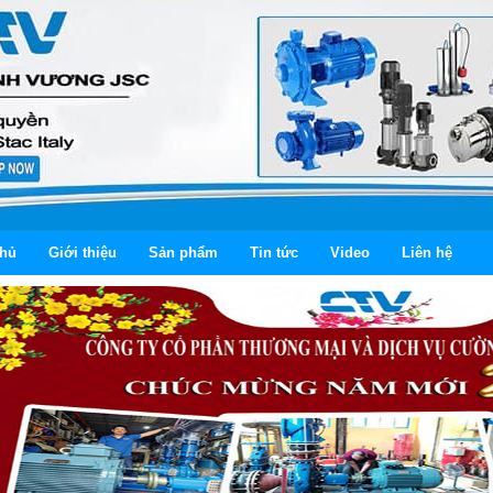
chủ
Giới thiệu
Sản phẩm
Tin tức
Video
Liên hệ