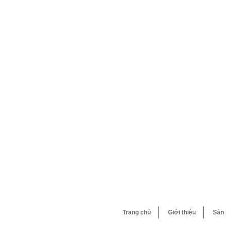
Trang chủ
Giới thiệu
Sản