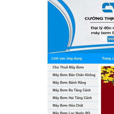
Lĩnh vực ứng dụng
Trang 
Cho Thuê Máy Bơm
Máy Bơm Bán Chân Không
Máy Bơm Bánh Răng
Máy Bơm Đa Tầng Cánh
Máy Bơm Hai Tầng Cánh
Máy Bơm Hóa Chất
Máy Bơm Lọc Nước RO