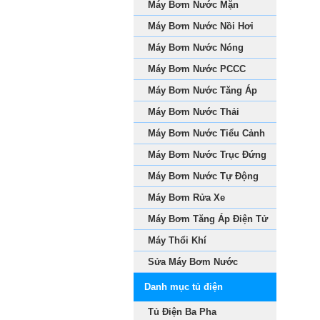
Máy Bơm Nước Mặn
Máy Bơm Nước Nồi Hơi
Máy Bơm Nước Nóng
Máy Bơm Nước PCCC
Máy Bơm Nước Tăng Áp
Máy Bơm Nước Thải
Máy Bơm Nước Tiểu Cảnh
Máy Bơm Nước Trục Đứng
Máy Bơm Nước Tự Động
Máy Bơm Rửa Xe
Máy Bơm Tăng Áp Điện Tử
Máy Thổi Khí
Sửa Máy Bơm Nước
Danh mục tủ điện
Tủ Điện Ba Pha