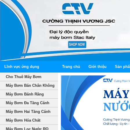
Lĩnh vực ứng dụng
Trang chủ
Giới thiệu
Sản ph
Cho Thuê Máy Bơm
Máy Bơm Bán Chân Không
Máy Bơm Bánh Răng
Máy Bơm Đa Tầng Cánh
Máy Bơm Hai Tầng Cánh
Máy Bơm Hóa Chất
Máy Bơm Lọc Nước RO