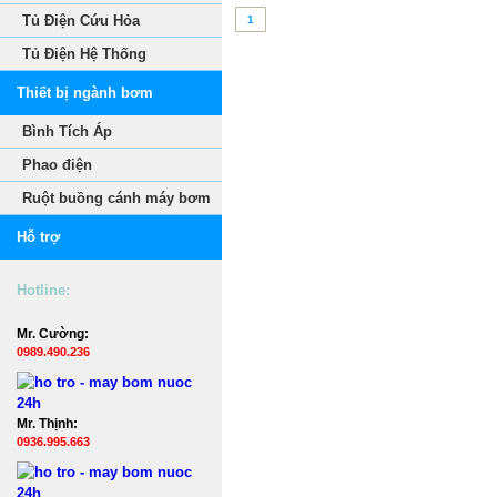
Tủ Điện Cứu Hỏa
1
Tủ Điện Hệ Thống
Thiết bị ngành bơm
Bình Tích Áp
Phao điện
Ruột buồng cánh máy bơm
Hỗ trợ
Hotline:
Mr. Cường:
0989.490.236
Mr. Thịnh:
0936.995.663