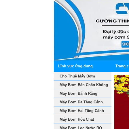
Lĩnh vực ứng dụng
Trang 
Cho Thuê Máy Bơm
Máy Bơm Bán Chân Không
Máy Bơm Bánh Răng
Máy Bơm Đa Tầng Cánh
Máy Bơm Hai Tầng Cánh
Máy Bơm Hóa Chất
Máy Bơm Lọc Nước RO