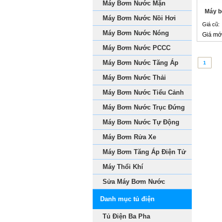
Máy Bơm Nước Mặn
Máy b
Máy Bơm Nước Nồi Hơi
Giá cũ:
Máy Bơm Nước Nóng
Giá mớ
Máy Bơm Nước PCCC
Máy Bơm Nước Tăng Áp
1
Máy Bơm Nước Thải
Máy Bơm Nước Tiểu Cảnh
Máy Bơm Nước Trục Đứng
Máy Bơm Nước Tự Động
Máy Bơm Rửa Xe
Máy Bơm Tăng Áp Điện Tử
Máy Thổi Khí
Sửa Máy Bơm Nước
Danh mục tủ điện
Tủ Điện Ba Pha