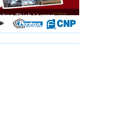
ường Thịnh Vương.