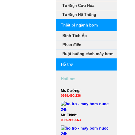
Tủ Điện Cứu Hỏa
Tủ Điện Hệ Thống
Thiết bị ngành bơm
Bình Tích Áp
Phao điện
Ruột buồng cánh máy bơm
Hỗ trợ
Hotline:
Mr. Cường:
0989.490.236
Mr. Thịnh:
0936.995.663