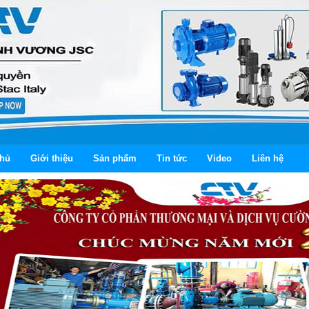
chủ
Giới thiệu
Sản phẩm
Tin tức
Video
Liên hệ