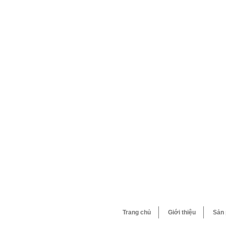
Trang chủ
Giới thiệu
Sản