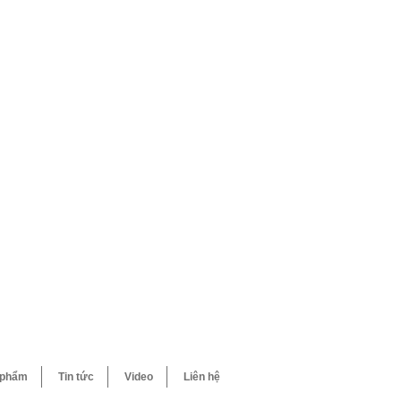
 phẩm
Tin tức
Video
Liên hệ