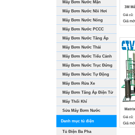
Máy Bơm Nước Mặn
3M Má
Máy Bơm Nước Nồi Hơi
Giá cũ:
Máy Bơm Nước Nóng
Giá mớ
Máy Bơm Nước PCCC
Máy Bơm Nước Tăng Áp
Máy Bơm Nước Thải
Máy Bơm Nước Tiểu Cảnh
Máy Bơm Nước Trục Đứng
Máy Bơm Nước Tự Động
Máy Bơm Rửa Xe
Máy Bơm Tăng Áp Điện Tử
Máy Thổi Khí
Matrix
Sửa Máy Bơm Nước
Giá cũ:
Danh mục tủ điện
Giá mớ
Tủ Điện Ba Pha