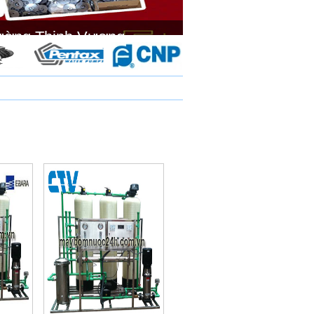
ường Thịnh Vương.