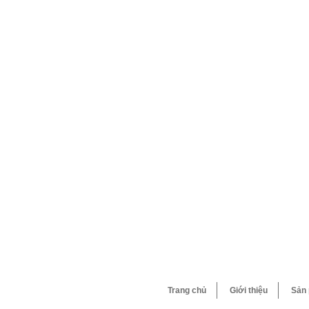
Trang chủ
Giới thiệu
Sản