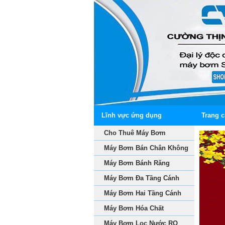
Lĩnh vực ứng dụng
Trang 
Cho Thuê Máy Bơm
Máy Bơm Bán Chân Không
Máy Bơm Bánh Răng
Máy Bơm Đa Tầng Cánh
Máy Bơm Hai Tầng Cánh
Máy Bơm Hóa Chất
Máy Bơm Lọc Nước RO