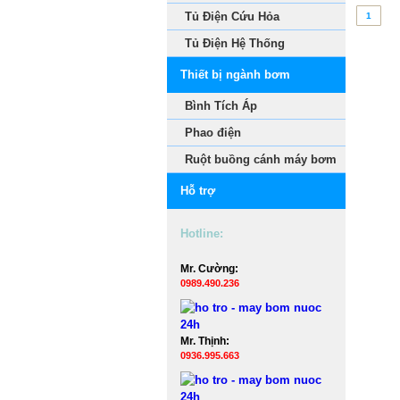
Tủ Điện Cứu Hỏa
1
Tủ Điện Hệ Thống
Thiết bị ngành bơm
Bình Tích Áp
Phao điện
Ruột buồng cánh máy bơm
Hỗ trợ
Hotline:
Mr. Cường:
0989.490.236
Mr. Thịnh:
0936.995.663