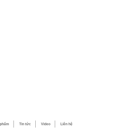
 phẩm
Tin tức
Video
Liên hệ