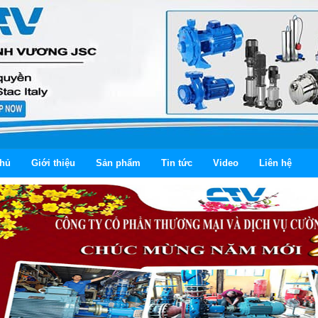
chủ
Giới thiệu
Sản phẩm
Tin tức
Video
Liên hệ