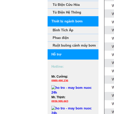
Tủ Điện Cứu Hỏa
Tủ Điện Hệ Thống
Thiết bị ngành bơm
Bình Tích Áp
Phao điện
Ruột buồng cánh máy bơm
Hỗ trợ
Hotline:
Mr. Cường:
0989.490.236
Mr. Thịnh:
0936.995.663