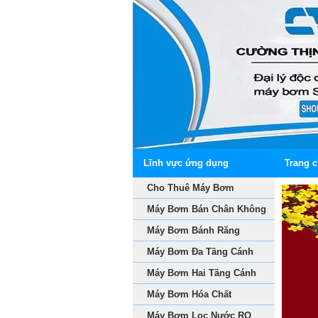
Lĩnh vực ứng dụng
Trang 
Cho Thuê Máy Bơm
Máy Bơm Bán Chân Không
Máy Bơm Bánh Răng
Máy Bơm Đa Tầng Cánh
Máy Bơm Hai Tầng Cánh
Máy Bơm Hóa Chất
Máy Bơm Lọc Nước RO