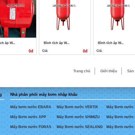
ch áp W...
Bình tích áp W...
Bình tích áp W...
0đ
Giá:
0đ
Giá:
Trang chủ
Giới thiệu
Sản
g
Nhà phân phối máy bơm nhập khẩu
Máy bơm nước EBARA
Máy Bơm nước VERTIX
Máy Bơm nước
Máy Bơm nước APP
Máy Bơm nước SHIMIZU
Máy Bơm nước
Máy Bơm nước FORAS
Máy Bơm nước SEALAND
Máy Bơm nước 