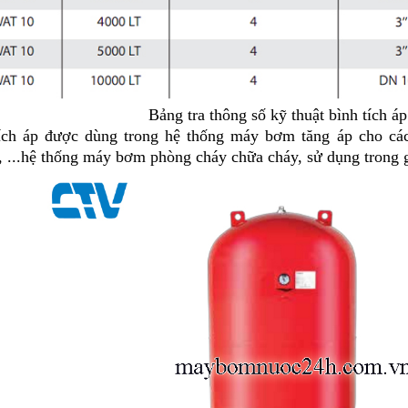
Bảng tra thông số kỹ thuật bình tích á
ích áp được dùng trong hệ thống máy bơm tăng áp cho các
, ...hệ thống máy bơm phòng cháy chữa cháy, sử dụng trong gia