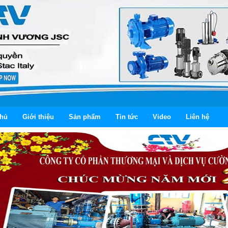
chủ
Giới thiệu
Sản phẩm
Tin tức
Video
Liên hệ