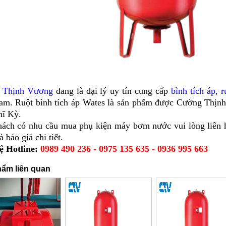
 Thịnh Vương
đang là đại lý uy tín cung cấp
bình tích áp, r
am. Ruột bình tích áp Wates là sản phẩm được Cường Thịn
ĩ Kỳ.
ách có nhu cầu mua phụ kiện máy bơm nước vui lòng liên h
à báo giá chi tiết.
ệ Hotline:
0989 490 236 - 0975 135 635 - 0936 995 663
ẩm liên quan