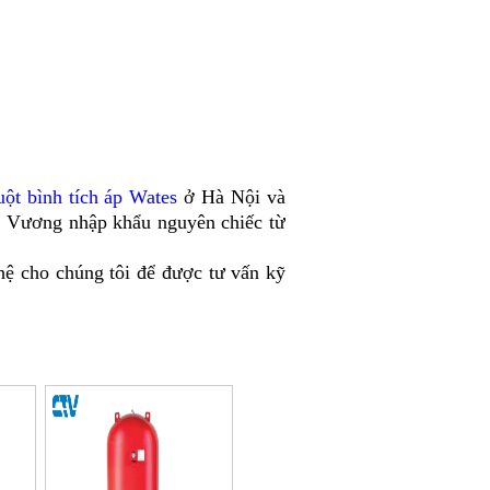
uột bình tích áp Wates
ở Hà Nội và
h Vương nhập khẩu nguyên chiếc từ
ệ cho chúng tôi để được tư vấn kỹ