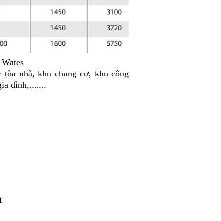
p Wates
 tòa nhà, khu chung cư, khu công
 đình,.......